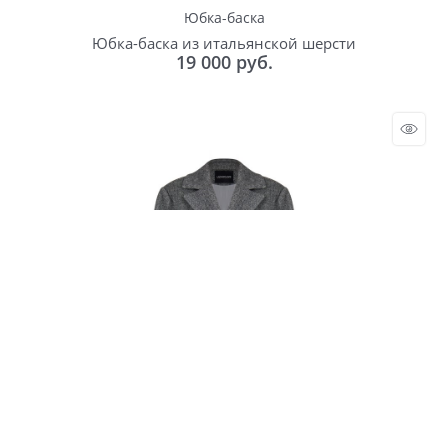
Юбка-баска
Юбка-баска из итальянской шерсти
19 000
 руб.